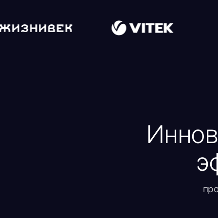
Инновац
эфф
прогнози
Прогнозируйте
Автома
успех до
все пр
запуска
взаимо
кампании
Получите точные прогнозы
Забудьте о
результатов еще до начала
Наша пла
сотрудничества с
автоматич
блогерами. Инвестируйте
подходящи
бюджет только в самые
управляет