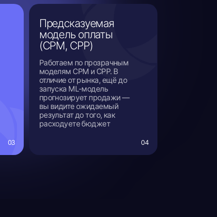
видите ожидаемый
ультат до того, как
ходуете бюджет
04