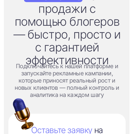
№2025691917 от 18.11.2025
©2024 Influencio LLC Все права защищены.
Политика конфиденциальности
ООО Инфлюенсио
Сведения в соответствии с
Приказом Минцифры России от
02.06.2025 N 511